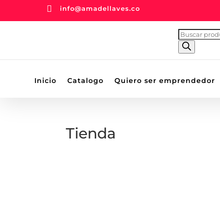

info@amadellaves.co
BÚSQUEDA
DE
PRODUCTOS
Inicio
Catalogo
Quiero ser emprendedor
Tienda