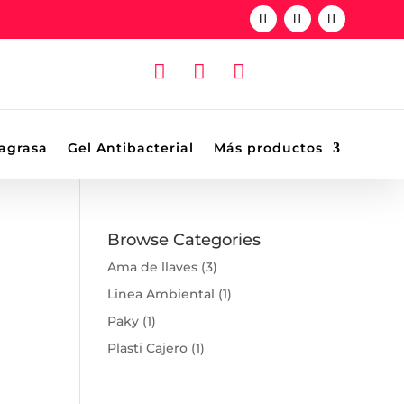



agrasa
Gel Antibacterial
Más productos
Browse Categories
Ama de llaves
(3)
Linea Ambiental
(1)
Paky
(1)
Plasti Cajero
(1)