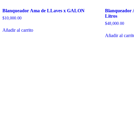
Blanqueador Ama de LLaves x GALON
Blanqueador 
Litros
$
10,000.00
$
48,000.00
Añadir al carrito
Añadir al carri