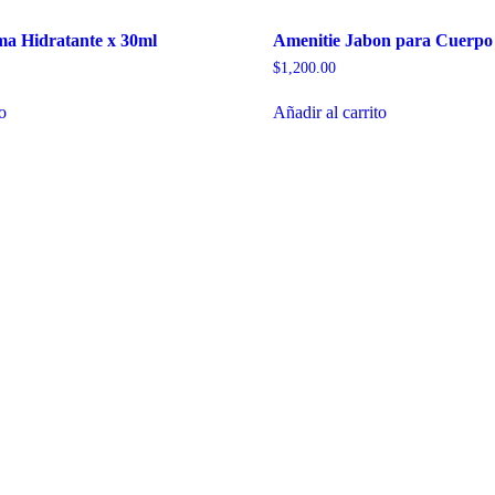
ma Hidratante x 30ml
Amenitie Jabon para Cuerpo
$
1,200.00
to
Añadir al carrito