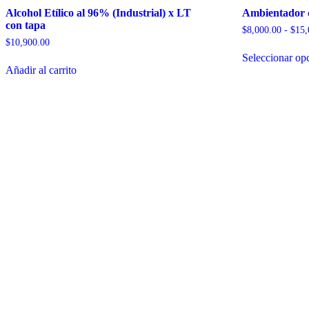
Alcohol Etílico al 96% (Industrial) x LT
Ambientador d
con tapa
$
8,000.00
-
$
15,
$
10,900.00
Seleccionar op
Añadir al carrito