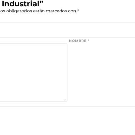
 Industrial”
os obligatorios están marcados con
*
NOMBRE
*