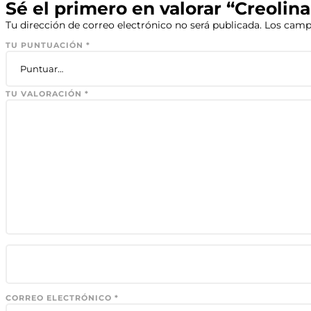
Sé el primero en valorar “Creolina
Tu dirección de correo electrónico no será publicada.
Los camp
TU PUNTUACIÓN
*
TU VALORACIÓN
*
CORREO ELECTRÓNICO
*