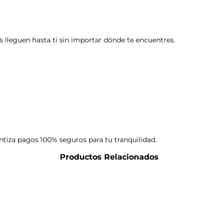
 lleguen hasta ti sin importar dónde te encuentres.
ntiza pagos 100% seguros para tu tranquilidad.
Productos Relacionados