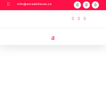

info@amadellaves.co


