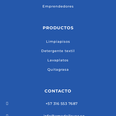
Emprendedores
PRODUCTOS
Limpiapisos
Detergente textil
Lavaplatos
Quitagrasa
CONTACTO
+57 316 553 7687
