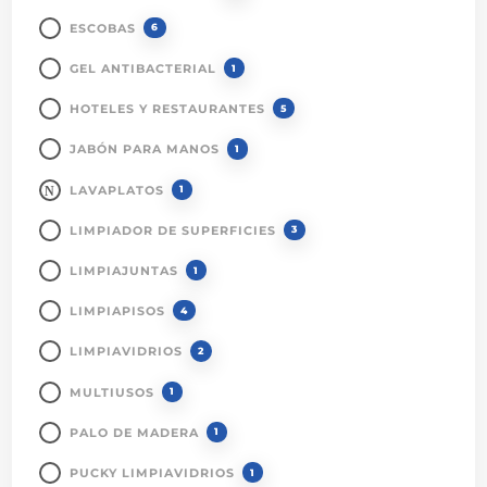
ESCOBAS
6
GEL ANTIBACTERIAL
1
HOTELES Y RESTAURANTES
5
JABÓN PARA MANOS
1
LAVAPLATOS
1
LIMPIADOR DE SUPERFICIES
3
LIMPIAJUNTAS
1
LIMPIAPISOS
4
LIMPIAVIDRIOS
2
MULTIUSOS
1
PALO DE MADERA
1
PUCKY LIMPIAVIDRIOS
1