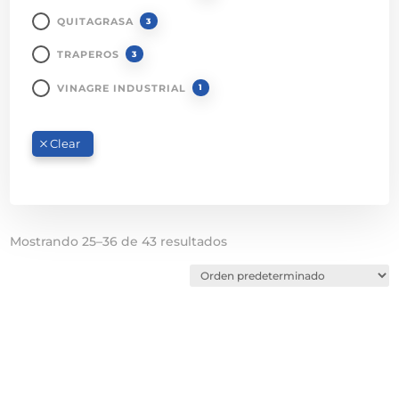
QUITAGRASA
3
TRAPEROS
3
VINAGRE INDUSTRIAL
1
Mostrando 25–36 de 43 resultados