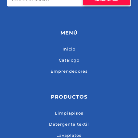
página
de
producto
MENÚ
Inicio
Catalogo
Emprendedores
PRODUCTOS
Limpiapisos
Detergente textil
Lavaplatos