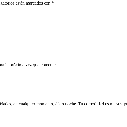
gatorios están marcados con
*
ara la próxima vez que comente.
esidades, en cualquier momento, día o noche. Tu comodidad es nuestra pr