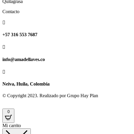
Quitagrasa
Contacto

+57 316 553 7687

info@amadellaves.co

Neiva, Huila, Colombia
© Copyright 2023. Realizado por Grupo Hay Plan
0
Mi carrito