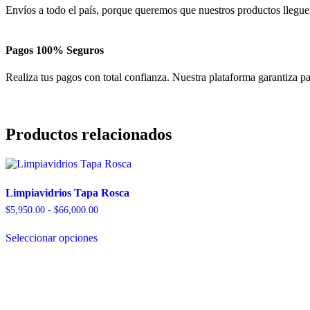
Envíos a todo el país, porque queremos que nuestros productos lleguen
Pagos 100% Seguros
Realiza tus pagos con total confianza. Nuestra plataforma garantiza p
Productos relacionados
Limpiavidrios Tapa Rosca
Rango
$
5,950.00
-
$
66,000.00
de
Este
precios:
Seleccionar opciones
producto
desde
tiene
$5,950.00
múltiples
hasta
variantes.
$66,000.00
Las
opciones