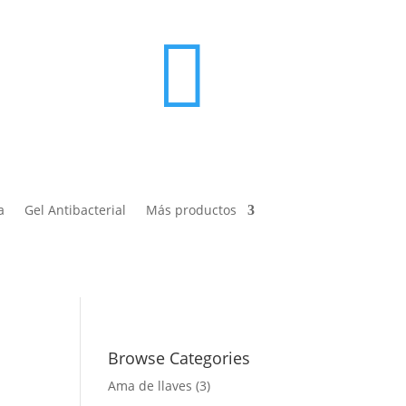

a
Gel Antibacterial
Más productos
Browse Categories
Ama de llaves
(3)