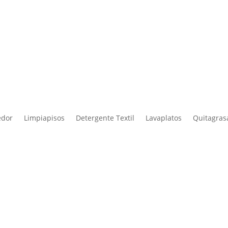
edor
Limpiapisos
Detergente Textil
Lavaplatos
Quitagras