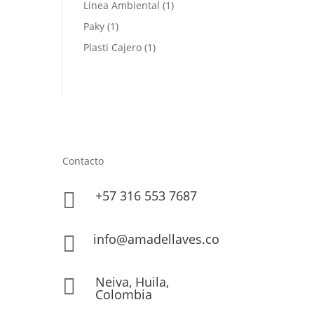
Linea Ambiental
(1)
Paky
(1)
Plasti Cajero
(1)
Contacto
+57 316 553 7687

info@amadellaves.co

Neiva, Huila,

Colombia