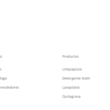
ú
Productos
o
Limpiapisos
logo
Detergente textil
rendedores
Lavaplatos
Quitagrasa