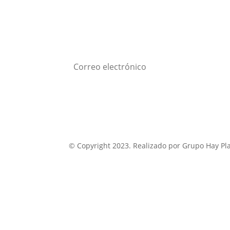
Subscribe a nuestro
newsletter
Suscribirse
© Copyright 2023. Realizado por Grupo Hay Pl