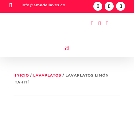

info@amadellaves.co



INICIO
/
LAVAPLATOS
/ LAVAPLATOS LIMÓN
TAHITÍ