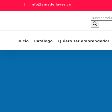

info@amadellaves.co
BÚSQUEDA
DE
PRODUCTOS
Inicio
Catalogo
Quiero ser emprendedor