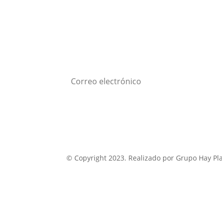
Subscribe a nuestro
newsletter
Suscribirse
© Copyright 2023. Realizado por Grupo Hay Pl