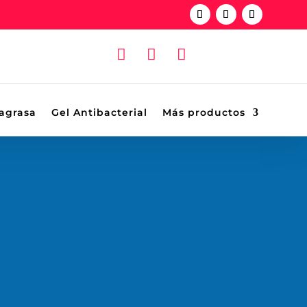



agrasa
Gel Antibacterial
Más productos