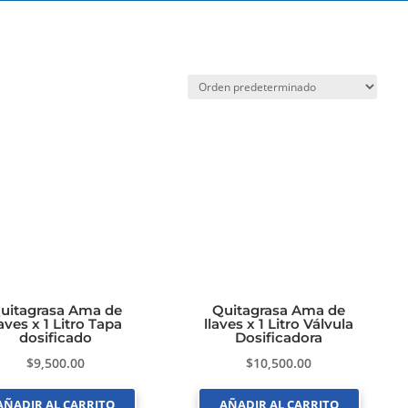
uitagrasa Ama de
Quitagrasa Ama de
laves x 1 Litro Tapa
llaves x 1 Litro Válvula
dosificado
Dosificadora
$
9,500.00
$
10,500.00
AÑADIR AL CARRITO
AÑADIR AL CARRITO