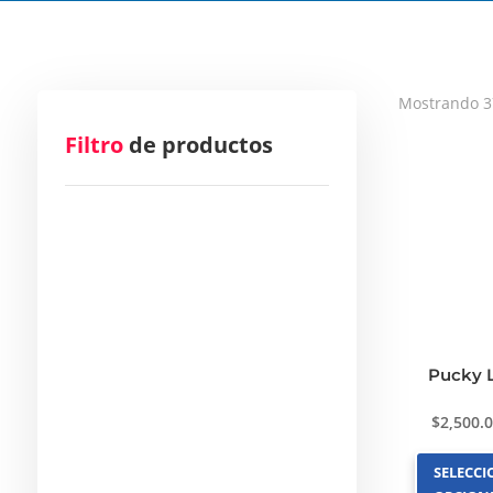
Mostrando 3
Filtro
de productos
Pucky L
$
2,500.
SELECC